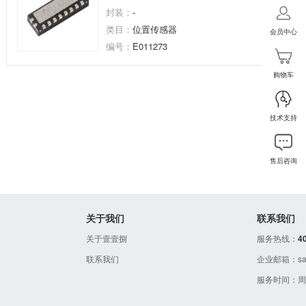
封装：
-
排数：
3
类目：
位置传感器
额定电流
会员中心
编号：
E011273
购物车
技术支持
售后咨询
关于我们
联系我们
关于壹壹捌
服务热线：
4
联系我们
企业邮箱：sale
服务时间：周一至