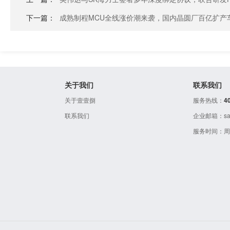
下一篇：
成熟制程MCU全线涨价潮来袭，国内晶圆厂百亿扩产
关于我们
联系我们
关于壹壹捌
服务热线：
4
联系我们
企业邮箱：sale
服务时间：周一至